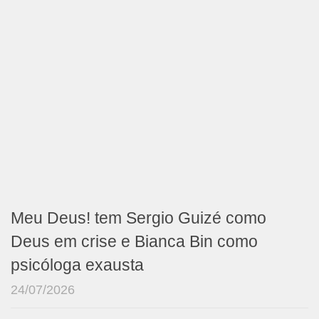
Meu Deus! tem Sergio Guizé como
Deus em crise e Bianca Bin como
psicóloga exausta
24/07/2026