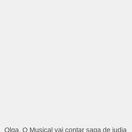
Olga, O Musical vai contar saga de judia