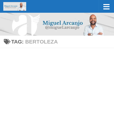
Skip to content
TAG:
BERTOLEZA