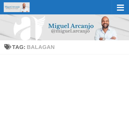
Skip to content
TAG:
BALAGAN