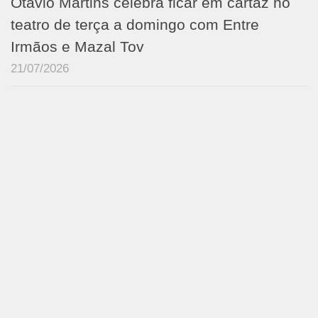
Otávio Martins celebra ficar em cartaz no
teatro de terça a domingo com Entre
Irmãos e Mazal Tov
21/07/2026