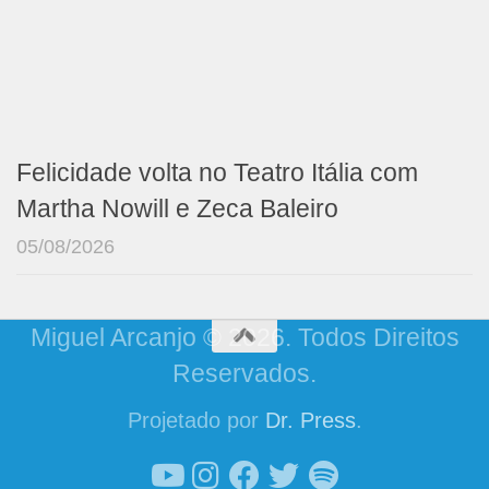
Felicidade volta no Teatro Itália com
Martha Nowill e Zeca Baleiro
05/08/2026
Miguel Arcanjo © 2026. Todos Direitos
Reservados.
Projetado por
Dr. Press
.