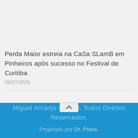
Perda Maior estreia na CaSa SLamB em
Pinheiros após sucesso no Festival de
Curitiba
09/07/2026
Miguel Arcanjo © 2026. Todos Direitos
Reservados.
Projetado por
Dr. Press
.