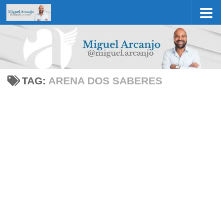
Skip to content
TAG:
ARENA DOS SABERES