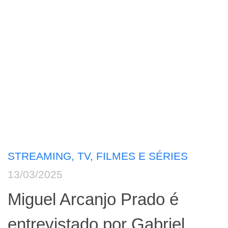
STREAMING, TV, FILMES E SÉRIES
13/03/2025
Miguel Arcanjo Prado é
entrevistado por Gabriel