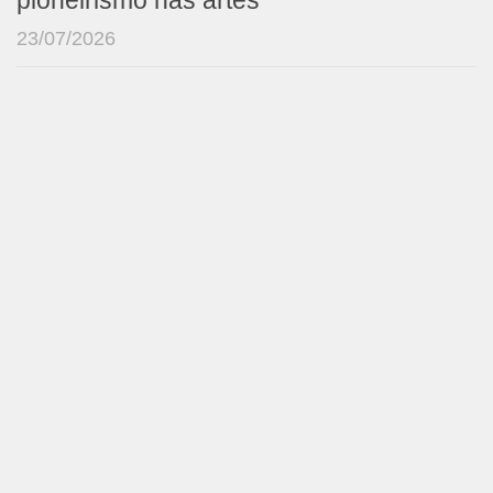
pioneirismo nas artes
23/07/2026