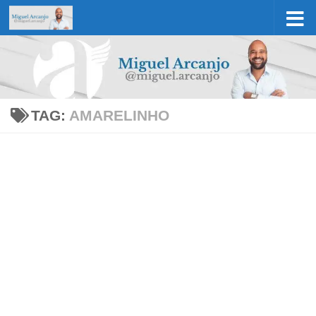
Skip to content
TAG:
AMARELINHO