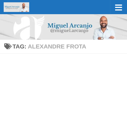
Skip to content
TAG:
ALEXANDRE FROTA