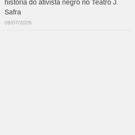
história do ativista negro no Teatro J.
Safra
08/07/2026