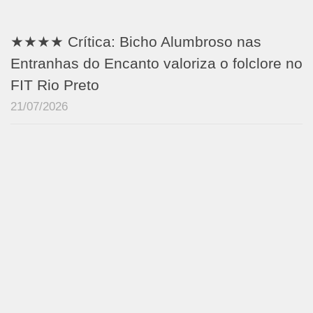
★★★★ Crítica: Bicho Alumbroso nas
Entranhas do Encanto valoriza o folclore no
FIT Rio Preto
21/07/2026