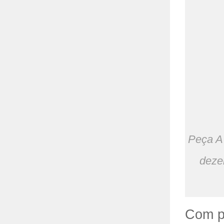
Peça A 
deze
Com p