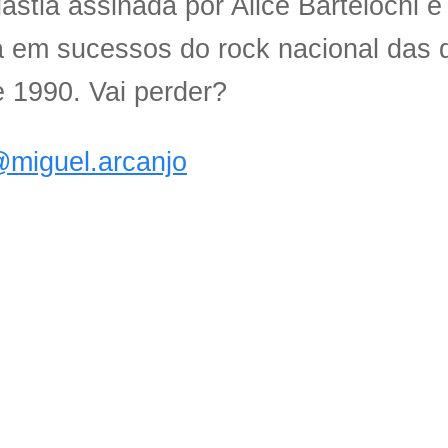
astia assinada por Alice Bartelochi
a em sucessos do rock nacional das
 1990. Vai perder?
@miguel.arcanjo