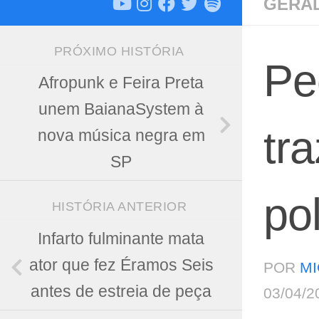
GERA
PRÓXIMO HISTÓRIA
Pe
Afropunk e Feira Preta
unem BaianaSystem à
tr
nova música negra em
SP
po
HISTÓRIA ANTERIOR
Infarto fulminante mata
ator que fez Éramos Seis
POR
MI
antes de estreia de peça
03/04/2