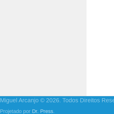
Miguel Arcanjo © 2026. Todos Direitos Res
Projetado por
Dr. Press
.