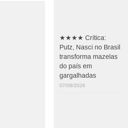
★★★★ Crítica:
Putz, Nasci no Brasil
transforma mazelas
do país em
gargalhadas
07/08/2026