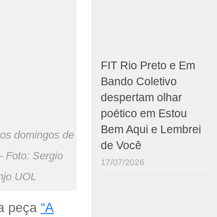
FIT Rio Preto e Em
Bando Coletivo
despertam olhar
poético em Estou
Bem Aqui e Lembrei
ros domingos de
de Você
 Foto: Sergio
17/07/2026
njo UOL
 a peça
“A