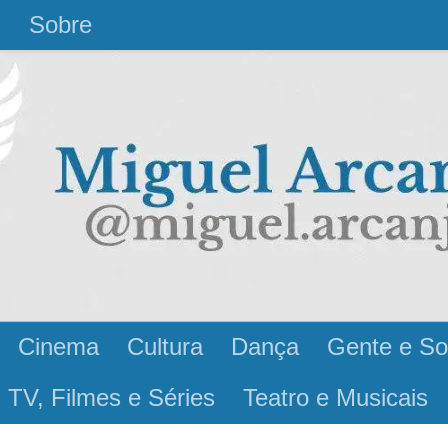
l
Sobre
Cinema
Cultura
Dança
Gente e So
 TV, Filmes e Séries
Teatro e Musicais