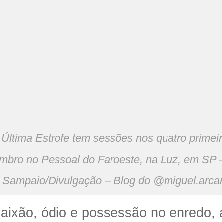
Última Estrofe tem sessões nos quatro primei
mbro no Pessoal do Faroeste, na Luz, em SP –
Sampaio/Divulgação – Blog do @miguel.arca
aixão, ódio e possessão no enredo,