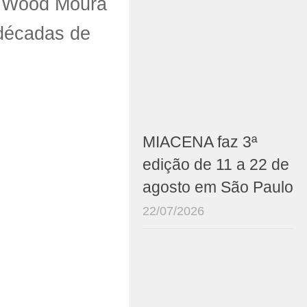
 e Wood Moura
 décadas de
MIACENA faz 3ª
edição de 11 a 22 de
agosto em São Paulo
22/07/2026