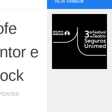
VEJA TAMBÉM
ofe
ntor e
rock
PDATED