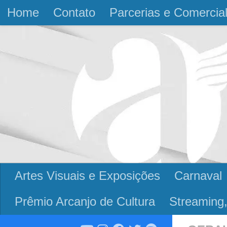
Home
Contato
Parcerias e Comercia
Skip to content
Artes Visuais e Exposições
Carnaval
Prêmio Arcanjo de Cultura
Streaming,