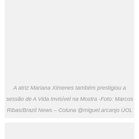
A atriz Mariana Ximenes também prestigiou a
sessão de A Vida Invisível na Mostra -Foto: Marcos
Ribas/Brazil News – Coluna @miguel.arcanjo UOL