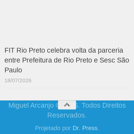
FIT Rio Preto celebra volta da parceria
entre Prefeitura de Rio Preto e Sesc São
Paulo
18/07/2026
Miguel Arcanjo © 2026. Todos Direitos
Reservados.
Projetado por
Dr. Press
.