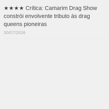
★★★★ Crítica: Camarim Drag Show
constrói envolvente tributo às drag
queens pioneiras
30/07/2026