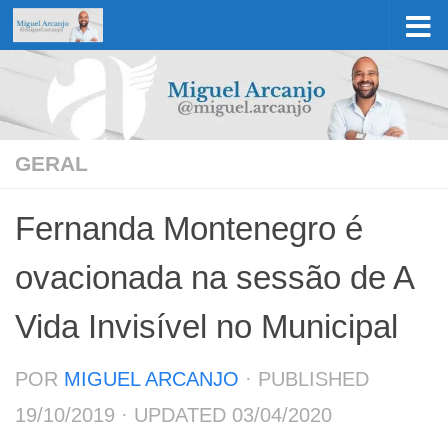
Skip to content
GERAL
Fernanda Montenegro é
ovacionada na sessão de A
Vida Invisível no Municipal
POR
MIGUEL ARCANJO
· PUBLISHED
19/10/2019
· UPDATED
03/04/2020