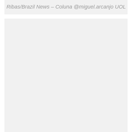
Ribas/Brazil News – Coluna @miguel.arcanjo UOL