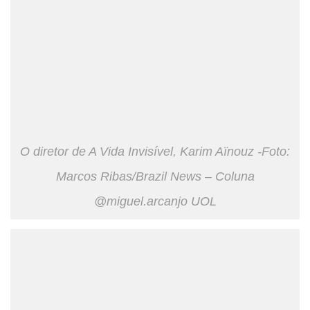
O diretor de A Vida Invisível, Karim Aïnouz -Foto:
Marcos Ribas/Brazil News – Coluna
@miguel.arcanjo UOL