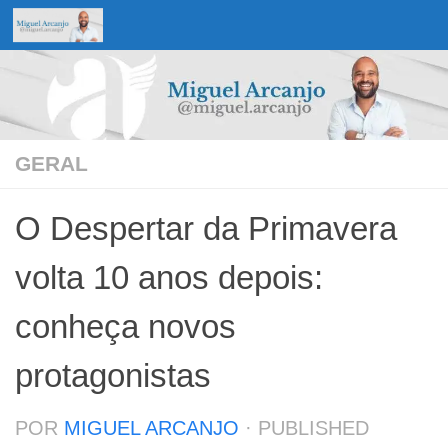
Skip to content
GERAL
O Despertar da Primavera
volta 10 anos depois:
conheça novos
protagonistas
POR
MIGUEL ARCANJO
· PUBLISHED