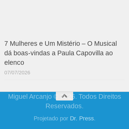
7 Mulheres e Um Mistério – O Musical
dá boas-vindas a Paula Capovilla ao
elenco
07/07/2026
Miguel Arcanjo © 2026. Todos Direitos
Reservados.
Projetado por
Dr. Press
.