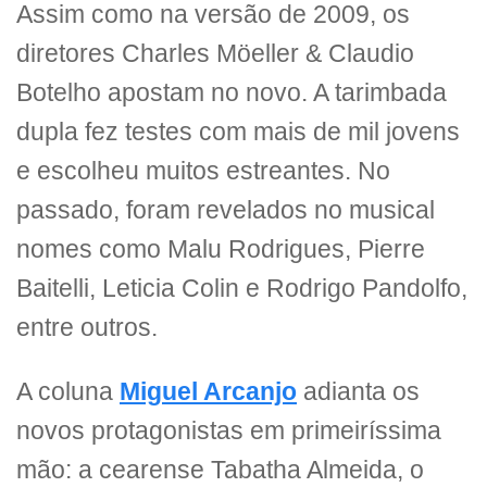
Assim como na versão de 2009, os
diretores Charles Möeller & Claudio
Botelho apostam no novo. A tarimbada
dupla fez testes com mais de mil jovens
e escolheu muitos estreantes. No
passado, foram revelados no musical
nomes como
Malu Rodrigues, Pierre
Baitelli, Leticia Colin e Rodrigo Pandolfo,
entre outros.
A coluna
Miguel Arcanjo
adianta os
novos protagonistas em primeiríssima
mão: a cearense Tabatha Almeida, o