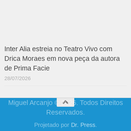
Inter Alia estreia no Teatro Vivo com
Drica Moraes em nova peça da autora
de Prima Facie
28/07/2026
Miguel Arcanjo © 2026. Todos Direitos
Reservados.
Projetado por
Dr. Press
.