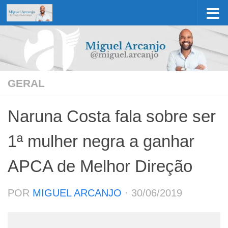
Skip to content
GERAL
Naruna Costa fala sobre ser
1ª mulher negra a ganhar
APCA de Melhor Direção
POR
MIGUEL ARCANJO
·
30/06/2019