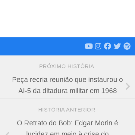
PRÓXIMO HISTÓRIA
Peça recria reunião que instaurou o
AI-5 da ditadura militar em 1968
HISTÓRIA ANTERIOR
O Retrato do Bob: Edgar Morin é
lucidez em meio à crise do