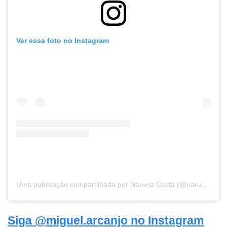
Ver essa foto no Instagram
Uma publicação compartilhada por Naruna Costa (@narunacosta)
Siga @miguel.arcanjo no Instagram