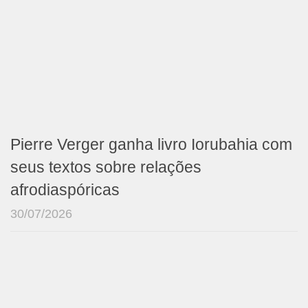
Pierre Verger ganha livro Iorubahia com
seus textos sobre relações
afrodiaspóricas
30/07/2026