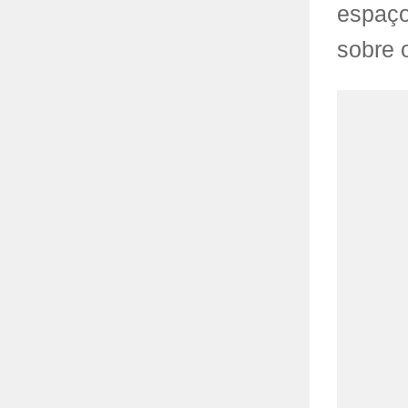
espaço
sobre 