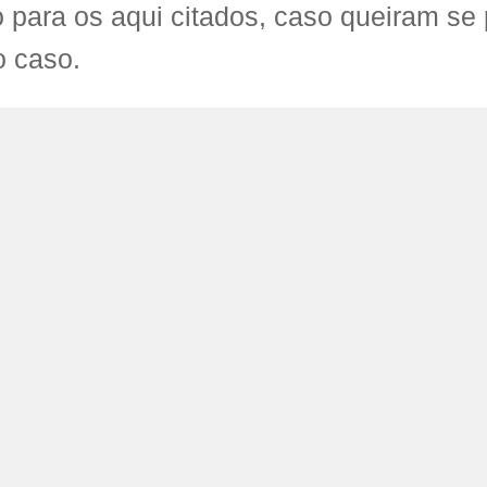
 para os aqui citados, caso queiram se 
o caso.