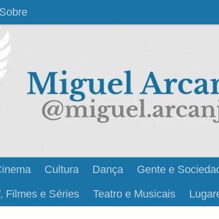
Sobre
Cinema
Cultura
Dança
Gente e Socieda
, Filmes e Séries
Teatro e Musicais
Lugar