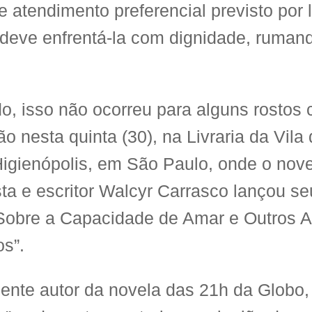
e atendimento preferencial previsto por l
 deve enfrentá-la com dignidade, ruman
o, isso não ocorreu para alguns rostos
ão nesta quinta (30), na Livraria da Vil
Higienópolis, em São Paulo, onde o novel
ista e escritor Walcyr Carrasco lançou s
 “Sobre a Capacidade de Amar e Outros 
os”.
ente autor da novela das 21h da Globo,