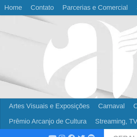
Home
Contato
Parcerias e Comercial
Skip to content
Artes Visuais e Exposições
Carnaval
Prêmio Arcanjo de Cultura
Streaming, TV