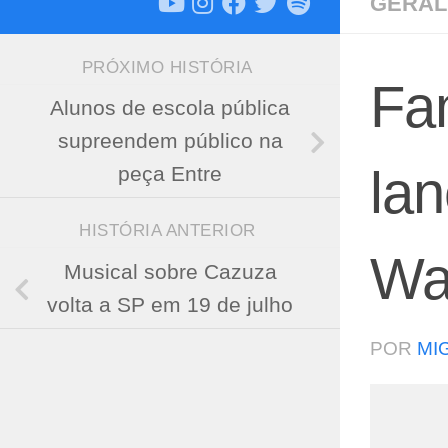
GERAL
PRÓXIMO HISTÓRIA
Fa
Alunos de escola pública
supreendem público na
lan
peça Entre
HISTÓRIA ANTERIOR
Wa
Musical sobre Cazuza
volta a SP em 19 de julho
POR
MI