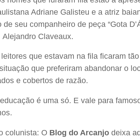
aulistana Adriane Galisteu e a atriz baia
o de seu companheiro de peça “Gota D’
,
Alejandro Claveaux
.
 leitores que estavam na fila ficaram tão
situação que preferiram abandonar o loc
ados e cobertos de razão.
, educação é uma só. E vale para famos
os.
o colunista: O
Blog do Arcanjo
deixa aq