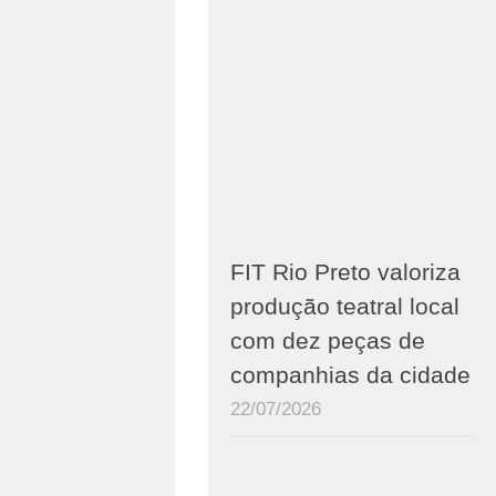
FIT Rio Preto valoriza
produção teatral local
com dez peças de
companhias da cidade
22/07/2026