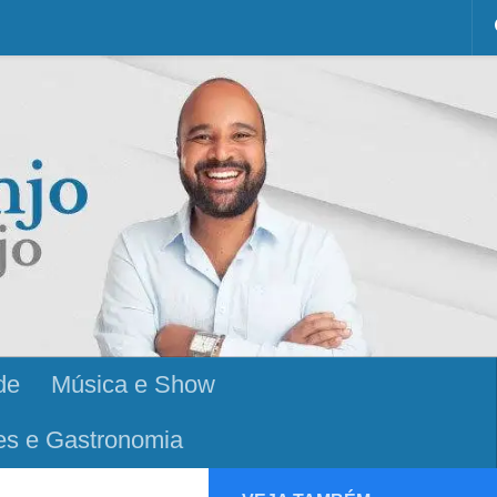
de
Música e Show
es e Gastronomia