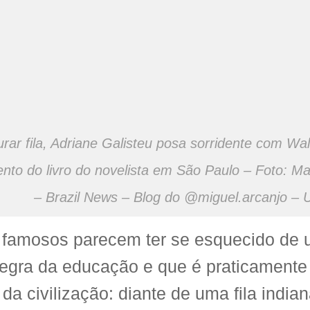
urar fila, Adriane Galisteu posa sorridente com Wa
nto do livro do novelista em São Paulo – Foto: Ma
– Brazil News – Blog do @miguel.arcanjo –
 famosos parecem ter se esquecido de 
regra da educação e que é praticament
 da civilização: diante de uma fila india