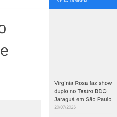
VEJA TAMBÉM
o
de
Virgínia Rosa faz show
duplo no Teatro BDO
Jaraguá em São Paulo
20/07/2026