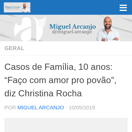
Skip to content
GERAL
Casos de Família, 10 anos:
“Faço com amor pro povão”,
diz Christina Rocha
POR
MIGUEL ARCANJO
·
10/05/2019