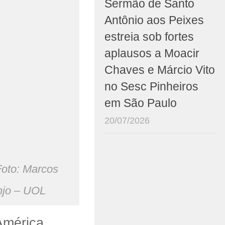
Sermão de Santo
Antônio aos Peixes
estreia sob fortes
aplausos a Moacir
Chaves e Márcio Vito
no Sesc Pinheiros
em São Paulo
20/07/2026
Foto: Marcos
njo – UOL
América