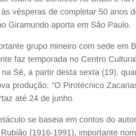
 às vésperas de completar 50 anos d
po Giramundo aporta em São Paulo.
ortante grupo mineiro com sede em B
nte faz temporada no Centro Cultura
, na Sé, a partir desta sexta (19), qu
va produção: “O Pirotécnico Zacarias
taz até 24 de junho.
táculo se baseia em contos do autor
 Rubião (1916-1991), importante no