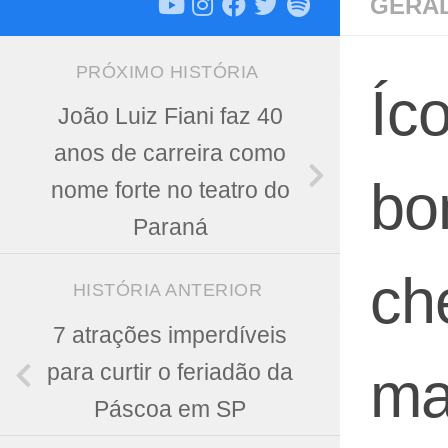
GERA
PRÓXIMO HISTÓRIA
Íc
João Luiz Fiani faz 40
anos de carreira como
bo
nome forte no teatro do
Paraná
ch
HISTÓRIA ANTERIOR
7 atrações imperdíveis
para curtir o feriadão da
ma
Páscoa em SP