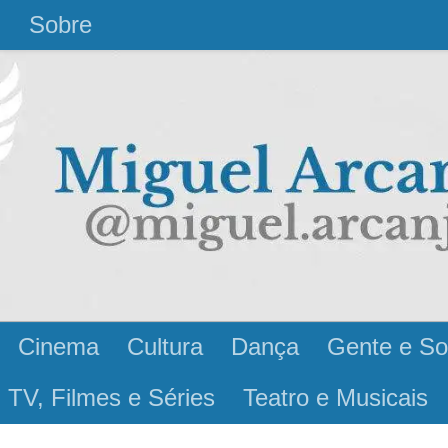
l
Sobre
Cinema
Cultura
Dança
Gente e So
 TV, Filmes e Séries
Teatro e Musicais