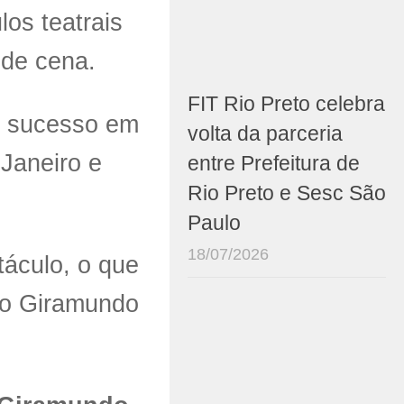
os teatrais
 de cena.
FIT Rio Preto celebra
r sucesso em
volta da parceria
 Janeiro e
entre Prefeitura de
Rio Preto e Sesc São
Paulo
18/07/2026
táculo, o que
upo Giramundo