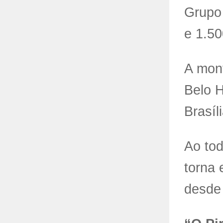
Grupo 
e 1.50
A mon
Belo H
Brasíli
Ao tod
torna 
desde