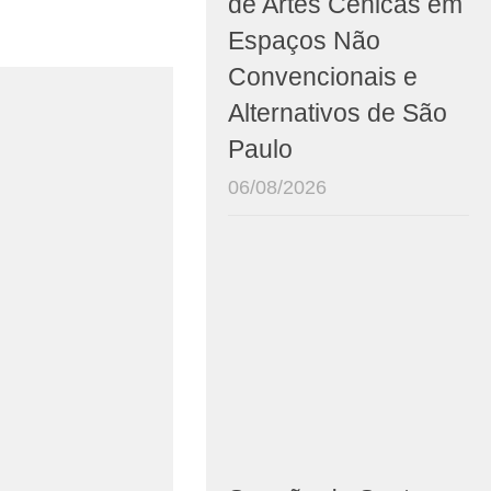
de Artes Cênicas em
Espaços Não
Convencionais e
Alternativos de São
Paulo
06/08/2026