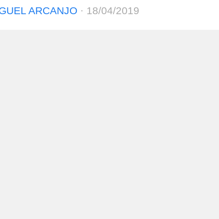
GUEL ARCANJO
·
18/04/2019