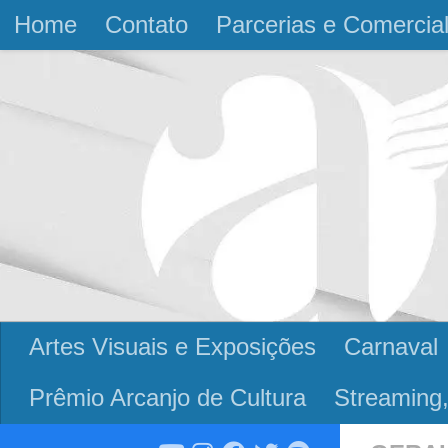
Home
Contato
Parcerias e Comercia
Skip to content
Artes Visuais e Exposições
Carnaval
Prêmio Arcanjo de Cultura
Streaming,