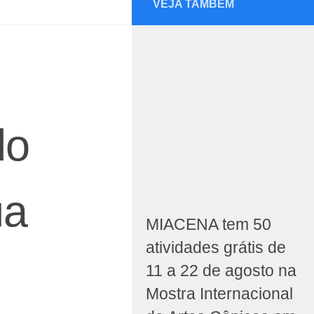
VEJA TAMBÉM
do
ua
MIACENA tem 50
atividades grátis de
11 a 22 de agosto na
Mostra Internacional