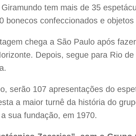
Giramundo tem mais de 35 espetácul
0 bonecos confeccionados e objetos
tagem chega a São Paulo após faze
orizonte. Depois, segue para Rio de
a.
o, serão 107 apresentações do espe
esta a maior turnê da história do gr
 a sua fundação, em 1970.