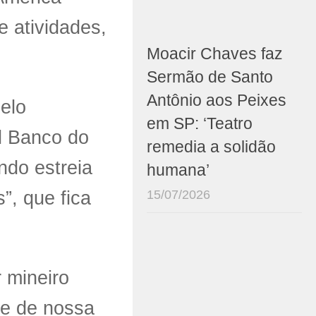
e atividades,
Moacir Chaves faz
Sermão de Santo
Antônio aos Peixes
elo
em SP: ‘Teatro
l Banco do
remedia a solidão
ando estreia
humana’
15/07/2026
”, que fica
 mineiro
me de nossa