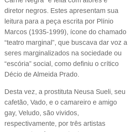
Carne Negra” é feita com atores e
diretor negros. Estes apresentam sua
leitura para a peça escrita por Plínio
Marcos (1935-1999), ícone do chamado
“teatro marginal”, que buscava dar voz a
seres marginalizados na sociedade ou
“escória” social, como definiu o crítico
Décio de Almeida Prado.
Desta vez, a prostituta Neusa Sueli, seu
cafetão, Vado, e o camareiro e amigo
gay, Veludo, são vividos,
respectivamente, por três artistas