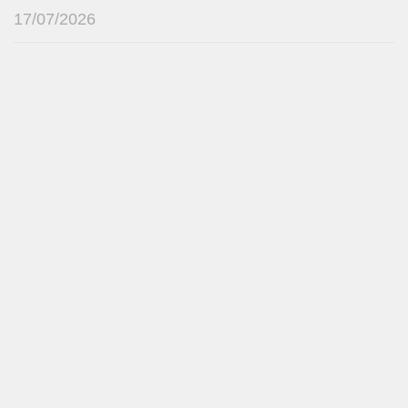
17/07/2026