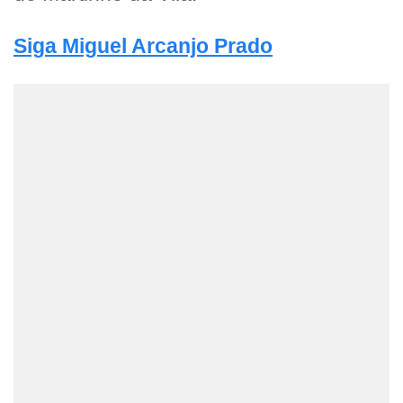
Siga Miguel Arcanjo Prado