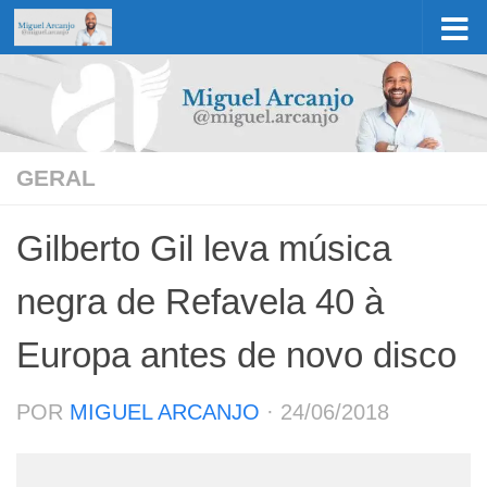
Skip to content
GERAL
Gilberto Gil leva música
negra de Refavela 40 à
Europa antes de novo disco
POR
MIGUEL ARCANJO
·
24/06/2018