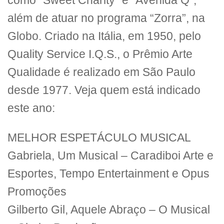
como “Sweet Charity” e “Avenida Q”,
além de atuar no programa “Zorra”, na
Globo. Criado na Itália, em 1950, pelo
Quality Service I.Q.S., o Prêmio Arte
Qualidade é realizado em São Paulo
desde 1977. Veja quem está indicado
este ano:
MELHOR ESPETÁCULO MUSICAL
Gabriela, Um Musical – Caradiboi Arte e
Esportes, Tempo Entertainment e Opus
Promoções
Gilberto Gil, Aquele Abraço – O Musical