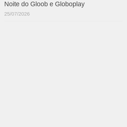
Noite do Gloob e Globoplay
25/07/2026