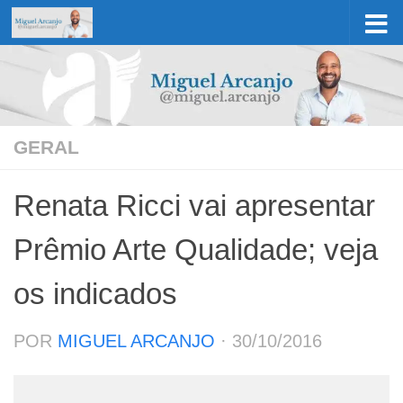
Skip to content
GERAL
Renata Ricci vai apresentar
Prêmio Arte Qualidade; veja
os indicados
POR
MIGUEL ARCANJO
·
30/10/2016