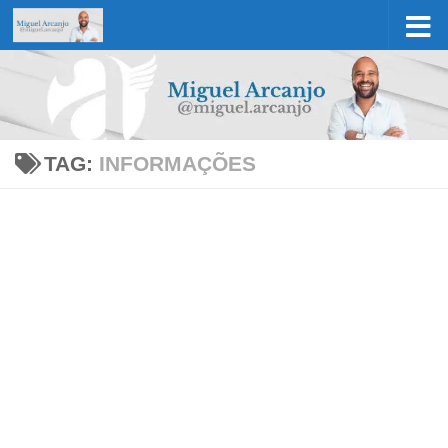
Skip to content
TAG:
INFORMAÇÕES