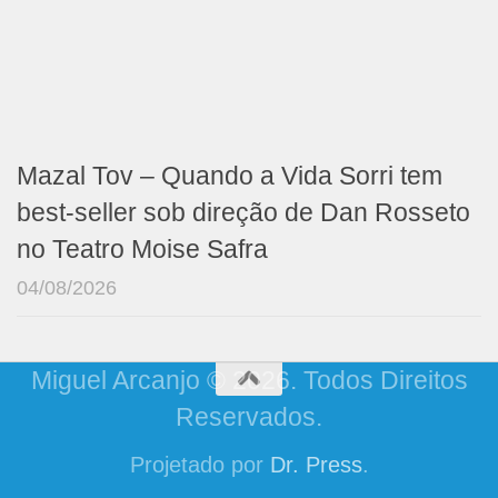
Mazal Tov – Quando a Vida Sorri tem
best-seller sob direção de Dan Rosseto
no Teatro Moise Safra
04/08/2026
Miguel Arcanjo © 2026. Todos Direitos
Reservados.
Projetado por
Dr. Press
.